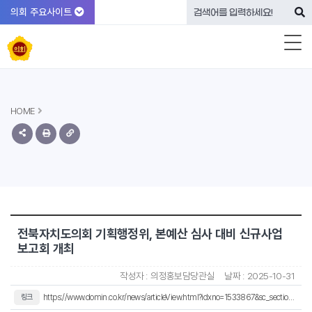
의회 주요사이트
HOME
전북자치도의회 기획행정위, 본예산 심사 대비 신규사업
보고회 개최
작성자 :
의정홍보담당관실
날짜 :
2025-10-31
링크
https://www.domin.co.kr/news/articleView.html?idxno=1533867&sc_section_code=S1N6