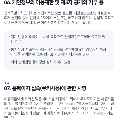
06. 개인정보의 이용제한 및 제3자 공개의 거부 등
전북특별자치도의회는 수집취득한 모든 정보를 ‘개인정보보호법 제18조’에
의거 본인의 승낙 없이 제3자에게 누설 또는 배포하지 않으며, 상업적 목적으
로 사용하지
않습니다. 단 아래사항에 대하여는 예외로 합니다.
관계 법령에 의하여 수사상 목적으로 관계기관으로부터 요구가 있
는 경우
통계작성, 학술연구 또는 시장조사를 위하여 필요한 경우로서 특정
개인을 알아볼 수 없는 형태로 가공하여 제공하는 경우
기타 관계법령에서 정한 절차에 따라 요청
07. 홈페이지 접속(쿠키사용)에 관한 사항
이용자들에게 특화된 맞춤서비스를 제공하기 위해서 우리도의회는 이용자들
의 정보를 저장하고 수시로 불러오는 '쿠키(cookie)'를 사용합니다. 쿠키는 웹
사이트를 운영하는데 이용되는 서버(HTTP)가 이용자의 컴퓨터 브라우저에
게 보내는 최소량의 정보이며 이용자들의 PC내의 하드디스크에 저장되기도