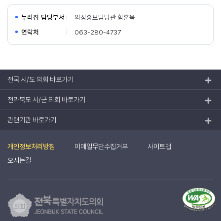
누리집 담당부서
의정홍보담당관 함훈욱
연락처
063-280-4737
전국 시/도 의회 바로가기
전라북도 시/군 의회 바로가기
관련기관 바로가기
개인정보처리방침
이메일무단수집거부
사이트맵
오시는길