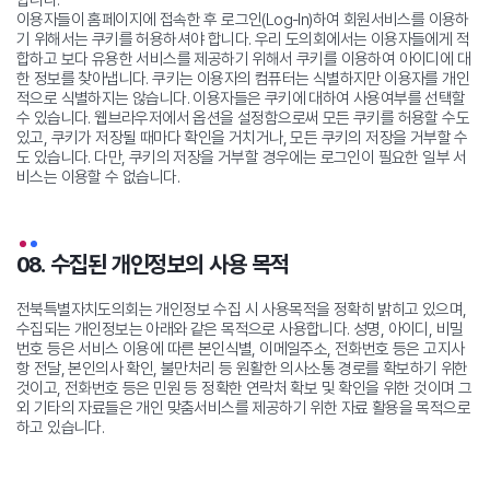
합니다.
이용자들이 홈페이지에 접속한 후 로그인(Log-In)하여 회원서비스를 이용하
기 위해서는 쿠키를 허용하셔야 합니다. 우리 도의회에서는 이용자들에게 적
합하고 보다 유용한 서비스를 제공하기 위해서 쿠키를 이용하여 아이디에 대
한 정보를 찾아냅니다. 쿠키는 이용자의 컴퓨터는 식별하지만 이용자를 개인
적으로 식별하지는 않습니다.
이용자들은 쿠키에 대하여 사용여부를 선택할
수 있습니다. 웹브라우저에서 옵션을 설정함으로써 모든 쿠키를 허용할 수도
있고, 쿠키가 저장될 때마다 확인을
거치거나, 모든 쿠키의 저장을 거부할 수
도 있습니다. 다만, 쿠키의 저장을 거부할 경우에는 로그인이 필요한 일부 서
비스는 이용할 수 없습니다.
08. 수집된 개인정보의 사용 목적
전북특별자치도의회는 개인정보 수집 시 사용목적을 정확히 밝히고 있으며,
수집되는 개인정보는 아래와 같은 목적으로 사용합니다.
성명, 아이디, 비밀
번호 등은 서비스 이용에 따른 본인식별, 이메일주소, 전화번호 등은 고지사
항 전달, 본인의사 확인, 불만처리 등 원활한 의사소통 경로를 확보하기 위한
것이고, 전화번호 등은 민원 등 정확한 연락처 확보 및 확인을 위한 것이며 그
외 기타의 자료들은 개인 맞춤서비스를 제공하기 위한 자료 활용을 목적으로
하고 있습니다.