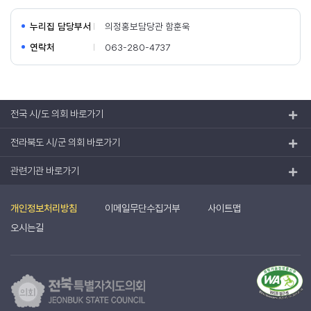
누리집 담당부서
의정홍보담당관 함훈욱
연락처
063-280-4737
전국 시/도 의회 바로가기
전라북도 시/군 의회 바로가기
관련기관 바로가기
개인정보처리방침
이메일무단수집거부
사이트맵
오시는길