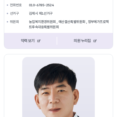
전화번호
010-6785-2524
선거구
김제시 제1선거구
위원회
농업복지환경위원회 , 예산결산특별위원회 , 정부메가프로젝
트후속대응특별위원회
약력 보기
의원 누리집