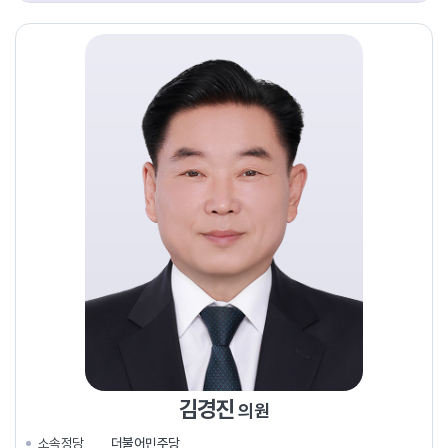
김경진
의원
소속정당
더불어민주당