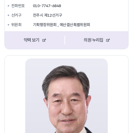
전화번호
010-7747-6848
선거구
전주시 제12선거구
위원회
기획행정위원회 , 예산결산특별위원회
약력 보기
의원 누리집