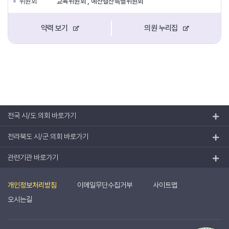
위원회
교육위원회 , 예산결산특별위원회
약력 보기
의원 누리집
전국 시/도 의회 바로가기
전라북도 시/군 의회 바로가기
관련기관 바로가기
개인정보처리방침
이메일무단수집거부
사이트맵
오시는길