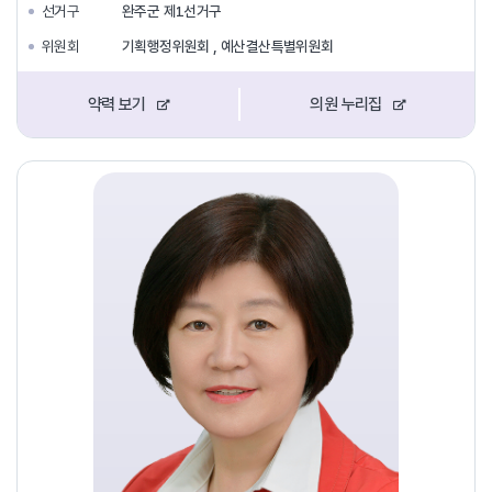
선거구
완주군 제1선거구
위원회
기획행정위원회 , 예산결산특별위원회
약력 보기
의원 누리집