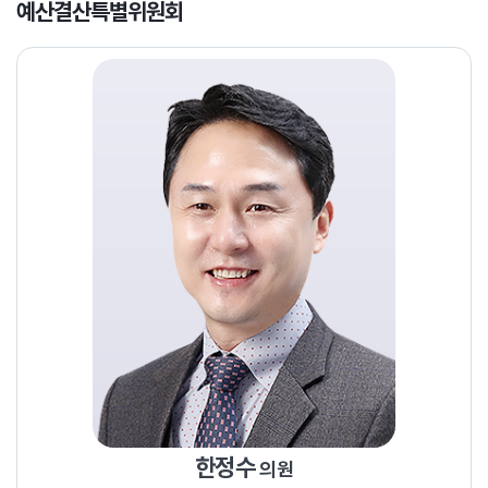
예산결산특별위원회
한정수
의원