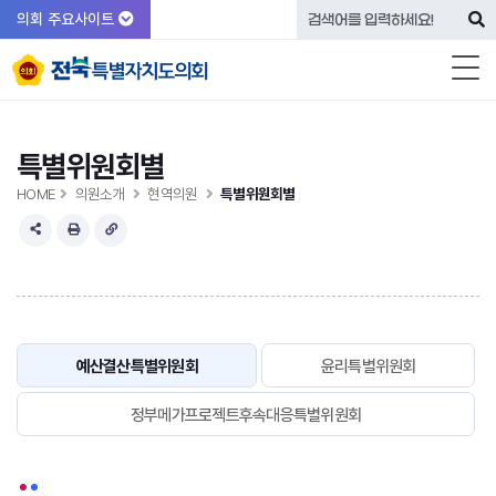
의회 주요사이트
특별위원회별
HOME
의원소개
현역의원
특별위원회별
예산결산특별위원회
윤리특별위원회
정부메가프로젝트후속대응특별위원회