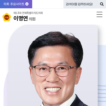
의회 주요사이트
제13대 전북특별자치도의회
이명연
의원