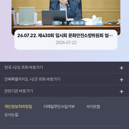
26.07.22. 제430회 임시회 문화안전소방위원회 업무보고 청취 및 추경안 심사
2026-07-22
전국 시/도 의회 바로가기
전북특별자치도 시/군 의회 바로가기
관련기관 바로가기
개인정보처리방침
이메일무단수집거부
사이트맵
오시는길