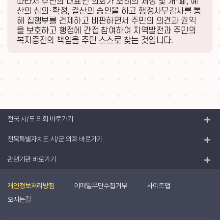
따라서 주민의 대표인 의회가 조례의 제정 및 개·폐, 예
산의 심의·확정, 결산의 승인을 하고 행정사무감사를 통
해 집행부를
견제하고 비판하면서 주민의 의견과 권익
을 보호하고 행정에 간접 참여하여 지역발전과 주민의
복지증진의 책임을 주민 스스로 찾는 것입니다.
전국 시/도 의회 바로가기
전북특별자치도 시/군 의회 바로가기
관련기관 바로가기
개인정보처리방침
이메일무단수집거부
사이트맵
오시는길