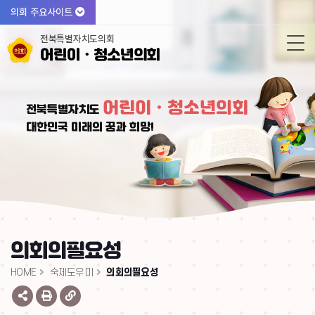
의회 주요사이트
전북특별자치도의회
어린이ㆍ청소년의회
어린이ㆍ청소년의회
전북특별자치도
대한민국 미래의 꿈과 희망!
의회의필요성
HOME
숙제도우미
의회의필요성