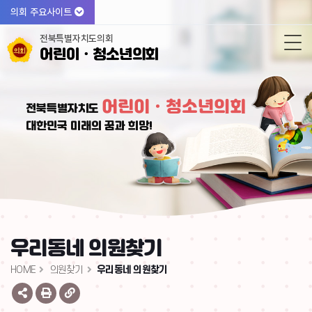
의회 주요사이트
전북특별자치도의회
어린이ㆍ청소년의회
어린이ㆍ청소년의회
전북특별자치도
대한민국 미래의 꿈과 희망!
우리동네 의원찾기
HOME
의원찾기
우리동네 의원찾기