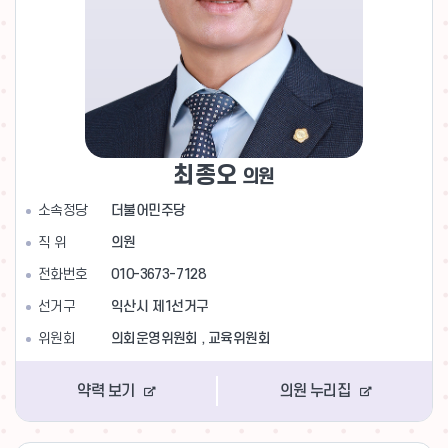
최종오
의원
소속정당
더불어민주당
직 위
의원
전화번호
010-3673-7128
선거구
익산시 제1선거구
위원회
의회운영위원회 , 교육위원회
약력 보기
의원 누리집