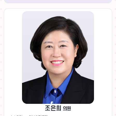
조은희
의원