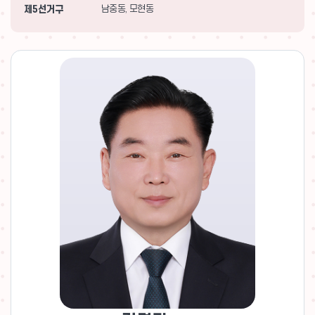
제5선거구
남중동, 모현동