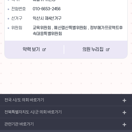
전화번호
010-6653-2456
선거구
익산시 제4선거구
위원회
교육위원회 , 예산결산특별위원회 , 정부메가프로젝트후
속대응특별위원회
약력 보기
의원 누리집
전국 시/도 의회 바로가기
전북특별자치도 시/군 의회 바로가기
관련기관 바로가기