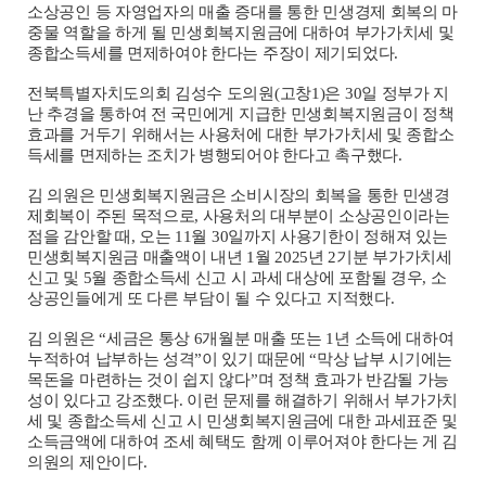
소상공인 등 자영업자의 매출 증대를 통한 민생경제 회복의 마
중물 역할을 하게 될 민생회복지원금에 대하여 부가가치세 및
종합소득세를 면제하여야 한다는 주장이 제기되었다.
전북특별자치도의회 김성수 도의원(고창1)은 30일 정부가 지
난 추경을 통하여 전 국민에게 지급한 민생회복지원금이 정책
효과를 거두기 위해서는 사용처에 대한 부가가치세 및 종합소
득세를 면제하는 조치가 병행되어야 한다고 촉구했다.
김 의원은 민생회복지원금은 소비시장의 회복을 통한 민생경
제회복이 주된 목적으로, 사용처의 대부분이 소상공인이라는
점을 감안할 때, 오는 11월 30일까지 사용기한이 정해져 있는
민생회복지원금 매출액이 내년 1월 2025년 2기분 부가가치세
신고 및 5월 종합소득세 신고 시 과세 대상에 포함될 경우, 소
상공인들에게 또 다른 부담이 될 수 있다고 지적했다.
김 의원은 “세금은 통상 6개월분 매출 또는 1년 소득에 대하여
누적하여 납부하는 성격”이 있기 때문에 “막상 납부 시기에는
목돈을 마련하는 것이 쉽지 않다”며 정책 효과가 반감될 가능
성이 있다고 강조했다. 이런 문제를 해결하기 위해서 부가가치
세 및 종합소득세 신고 시 민생회복지원금에 대한 과세표준 및
소득금액에 대하여 조세 혜택도 함께 이루어져야 한다는 게 김
의원의 제안이다.