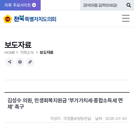
의회 주요사이트
보도자료
HOME
의회소식
보도자료
김성수 의원, 민생회복지원금 ‘부가가치세·종합소득세 면
제’ 촉구
작성자 :
의정홍보담당관실
날짜 :
2025-07-30