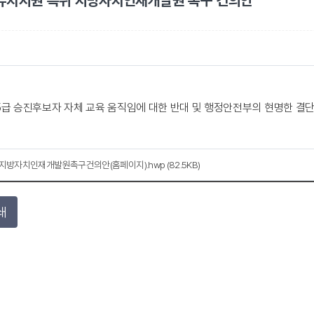
유치지원 특위 지방자치인재개발원 촉구 건의안
5급 승진후보자 자체 교육 움직임에 대한 반대 및 행정안전부의 현명한 결단 
지방자치인재개발원촉구건의안(홈페이지).hwp (82.5KB)
쇄