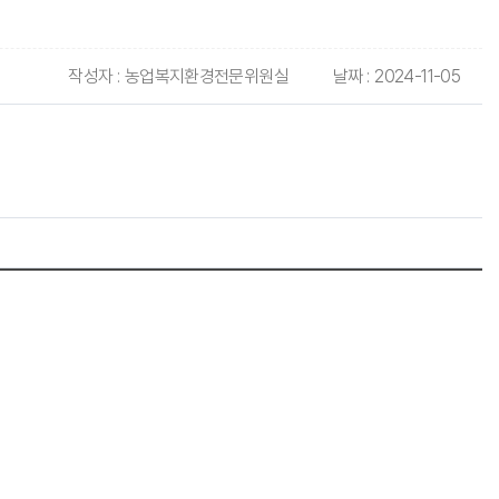
작성자 :
농업복지환경전문위원실
날짜 :
2024-11-05