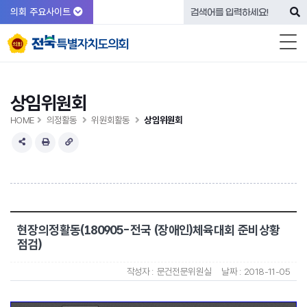
의회 주요사이트
상임위원회
HOME
의정활동
위원회활동
상임위원회
현장의정활동(180905-전국 (장애인)체육대회 준비상황
점검)
작성자 :
문건전문위원실
날짜 :
2018-11-05