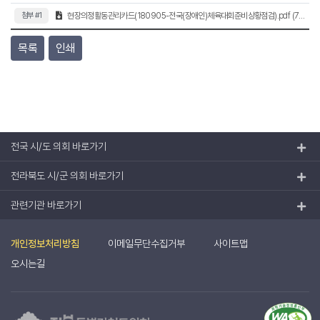
첨부 #1
현장의정활동관리카드(180905-전국(장애인)체육대회준비상황점검).pdf (764.4KB)
목록
인쇄
전국 시/도 의회 바로가기
전라북도 시/군 의회 바로가기
관련기관 바로가기
개인정보처리방침
이메일무단수집거부
사이트맵
오시는길