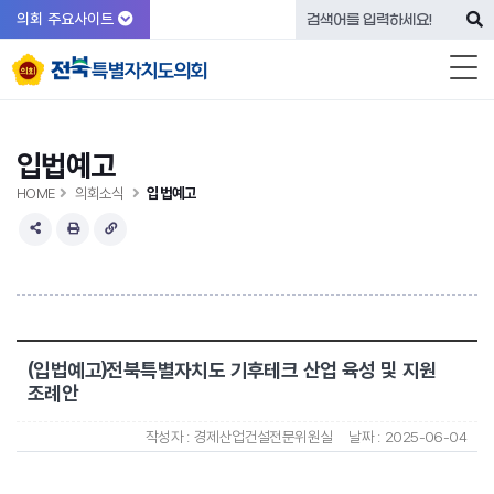
의회 주요사이트
입법예고
HOME
의회소식
입법예고
(입법예고)전북특별자치도 기후테크 산업 육성 및 지원
조례안
작성자 :
경제산업건설전문위원실
날짜 :
2025-06-04