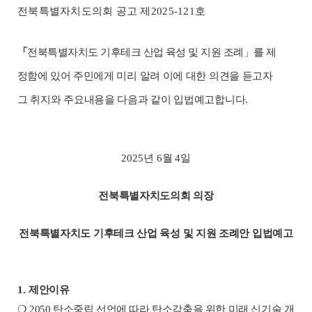
전북특별자치도의회 공고 제
2025-121
호
「
전북특별자치도 기후테크 산업 육성 및 지원 조례
」
를 제
정함에
있어 주민에게 미리 알려 이에 대한 의견을 듣고자
그 취지와 주요내용을 다음과 같이 입법예고합니다
.
2025
년
6
월
4
일
전북특별자치도의회 의장
전북특별자치도 기후테크 산업 육성 및 지원 조례안 입법예고
1.
제안이유
❍
2050
탄소중립 선언에 따라 탄소감축을 위한 미래 신기술 개