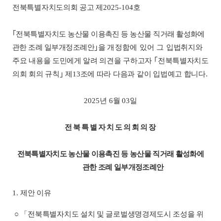
전북특별자치도의회 공고 제
2025-104
호
｢
전북특별자치도 농산물 이용촉진 등 농산물 직거래 활성화에
관한 조례 일부개정조례안
｣
을
개정함에 있어 그
입법취지와
주요 내용을 도민에게 알려 의견을 구하고자
｢
전북특
별자치도
의회 회의 규칙
｣
제
13
조에 따라 다음과 같이 입법예고 합니
다
.
2025
년
6
월
03
일
전북특별자치도의회의장
전북특별자치도 농산물 이용촉진 등 농산물 직거래 활성화에
관한 조례 일부개정조례안
1.
제안 이유
○
「
전북특별자치도 설치 및 글로벌생명경제도시 조성을 위