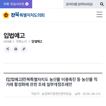
의회 주요사이트
입법예고
HOME
의회소식
입법예고
(입법예고)전북특별자치도 농산물 이용촉진 등 농산물 직
거래 활성화에 관한 조례 일부개정조례안
작성자 :
농업복지환경전문위원실
날짜 :
2025-06-03