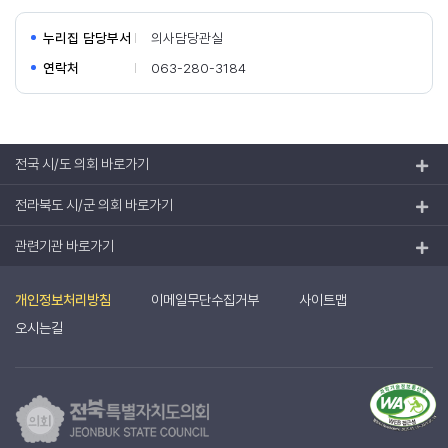
누리집 담당부서
의사담당관실
연락처
063-280-3184
전국 시/도 의회 바로가기
전라북도 시/군 의회 바로가기
관련기관 바로가기
개인정보처리방침
이메일무단수집거부
사이트맵
오시는길