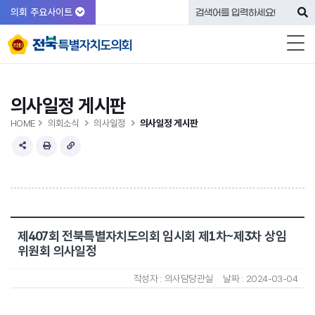
의회 주요사이트
의사일정 게시판
HOME
의회소식
의사일정
의사일정 게시판
제407회 전북특별자치도의회 임시회 제1차~제3차 상임
위원회 의사일정
작성자 :
의사담당관실
날짜 :
2024-03-04