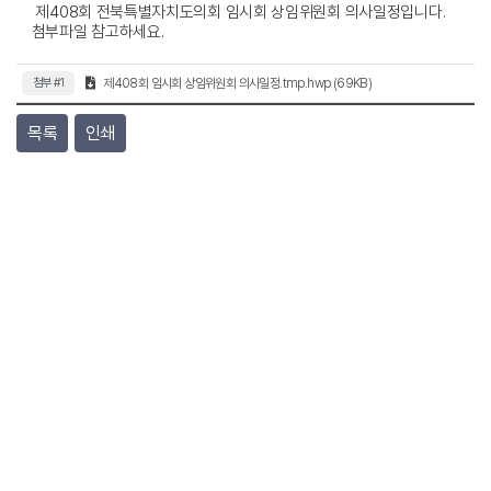
제408회 전북특별자치도의회 임시회 상임위원회 의사일정입니다.
첨부파일 참고하세요.
첨부 #1
제408회 임시회 상임위원회 의사일정.tmp.hwp (69KB)
목록
인쇄