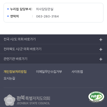
누리집 담당부서
의사담당관실
연락처
063-280-3184
전국 시/도 의회 바로가기
전라북도 시/군 의회 바로가기
관련기관 바로가기
개인정보처리방침
이메일무단수집거부
사이트맵
오시는길