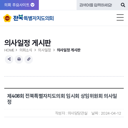
의회 주요사이트
의사일정 게시판
HOME
의회소식
의사일정
의사일정 게시판
제408회 전북특별자치도의회 임시회 상임위원회 의사일
정
작성자 :
의사담당관실
날짜 :
2024-04-12