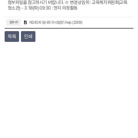
첨부파일을 참고하시기 바랍니다. ㅇ 변경상임위 : 교육복지위원회(교육
청소관) - 3. 18(화) 09:30 : 현지 의정활동
첨부 #1
제245회 임시회 의사일정1.hwp (32KB)
목록
인쇄