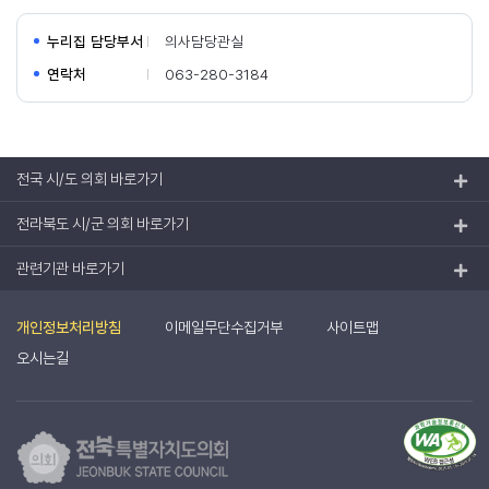
누리집 담당부서
의사담당관실
연락처
063-280-3184
전국 시/도 의회 바로가기
전라북도 시/군 의회 바로가기
관련기관 바로가기
개인정보처리방침
이메일무단수집거부
사이트맵
오시는길