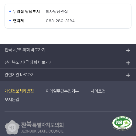
누리집 담당부서
의사담당관실
연락처
063-280-3184
전국 시/도 의회 바로가기
전라북도 시/군 의회 바로가기
관련기관 바로가기
개인정보처리방침
이메일무단수집거부
사이트맵
오시는길