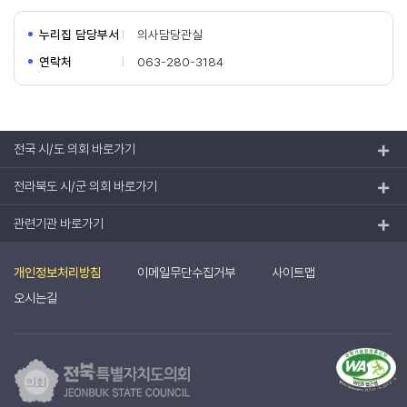
누리집 담당부서
의사담당관실
연락처
063-280-3184
전국 시/도 의회 바로가기
전라북도 시/군 의회 바로가기
관련기관 바로가기
개인정보처리방침
이메일무단수집거부
사이트맵
오시는길