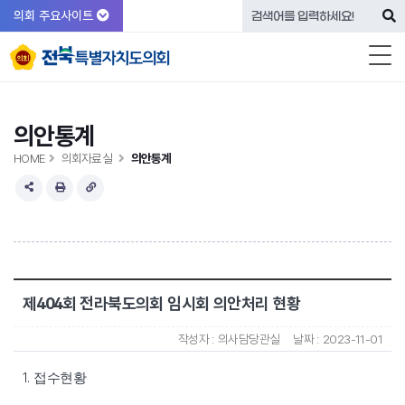
의회 주요사이트
의안통계
HOME
의회자료실
의안통계
제404회 전라북도의회 임시회 의안처리 현황
작성자 :
의사담당관실
날짜 :
2023-11-01
1.
접수현황