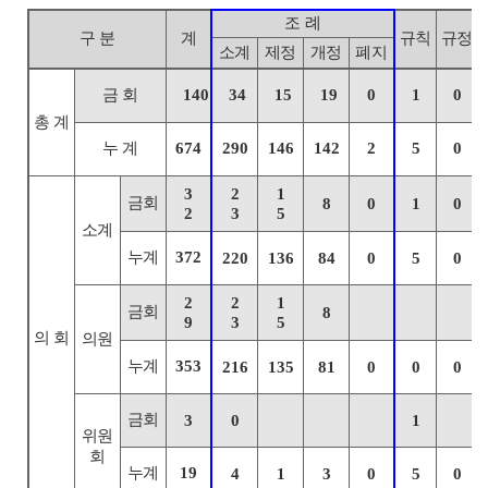
조 례
구 분
계
규칙
규정
소계
제정
개정
폐지
금 회
140
34
15
19
0
1
0
총 계
누 계
674
290
146
142
2
5
0
3
2
1
금회
8
0
1
0
2
3
5
소계
누계
372
220
136
84
0
5
0
2
2
1
금회
8
9
3
5
의 회
의원
누계
353
216
135
81
0
0
0
금회
3
0
1
위원
회
누계
19
4
1
3
0
5
0