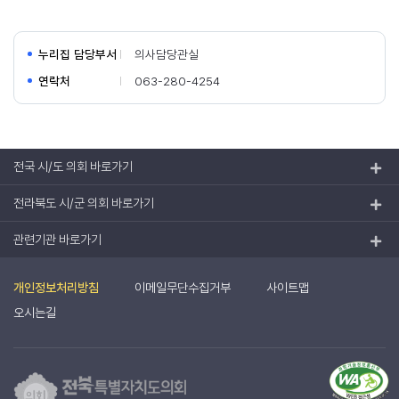
누리집 담당부서
의사담당관실
연락처
063-280-4254
전국 시/도 의회 바로가기
전라북도 시/군 의회 바로가기
관련기관 바로가기
개인정보처리방침
이메일무단수집거부
사이트맵
오시는길