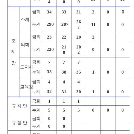
4
0
0
금회
0
34
33
31
2
0
소계
26
누계
290
287
11
0
0
7
금회
23
22
20
2
조
의회
21
20
누계
220
9
0
0
례
8
2
금회
7
7
7
안
도지사
누계
38
38
35
1
0
0
금회
4
4
4
교육감
누계
32
31
30
1
0
0
금회
1
1
1
규 칙 안
누계
5
5
5
0
0
0
금회
0
0
규 정 안
누계
0
0