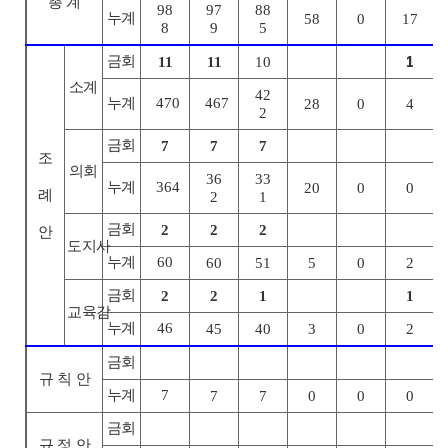
총 계
98
97
88
누계
58
0
17
8
9
5
금회
1
11
11
10
소계
42
누계
470
467
28
0
4
2
금회
7
7
7
조
의회
36
33
누계
364
20
0
0
례
2
1
금회
2
2
2
안
도지사
누계
60
60
51
5
0
2
금회
2
2
1
1
교육감
누계
46
45
40
3
0
2
금회
규 칙 안
누계
7
7
7
0
0
0
금회
규 정 안