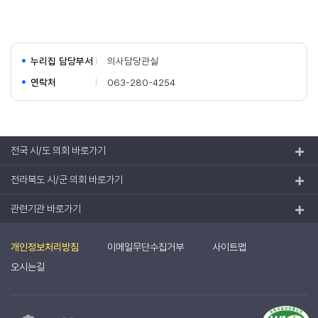
누리집 담당부서
의사담당관실
연락처
063-280-4254
전국 시/도 의회 바로가기
전라북도 시/군 의회 바로가기
관련기관 바로가기
개인정보처리방침
이메일무단수집거부
사이트맵
오시는길