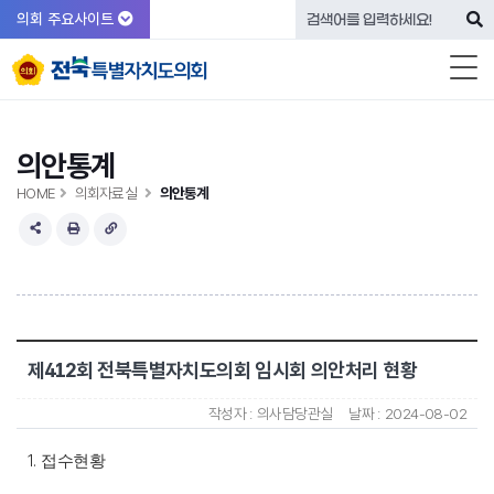
의회 주요사이트
의안통계
HOME
의회자료실
의안통계
제412회 전북특별자치도의회 임시회 의안처리 현황
작성자 :
의사담당관실
날짜 :
2024-08-02
1.
접수현황