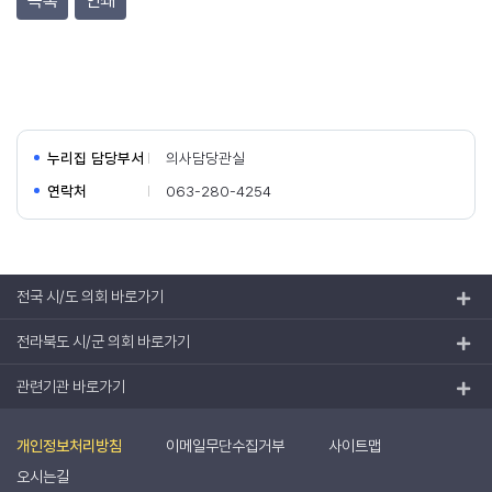
목록
인쇄
누리집 담당부서
의사담당관실
연락처
063-280-4254
전국 시/도 의회 바로가기
전라북도 시/군 의회 바로가기
관련기관 바로가기
개인정보처리방침
이메일무단수집거부
사이트맵
오시는길