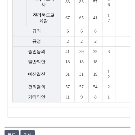
83
83
57
6
사
전라북도교
1
67
65
41
7
육감
규칙
6
6
6
규정
2
2
2
승인동의
41
39
35
3
일반의안
18
18
18
1
예산결산
31
31
19
2
건의결의
57
57
54
2
기타의안
11
9
8
1