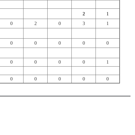
2
1
0
2
0
3
1
0
0
0
0
0
0
0
0
0
1
0
0
0
0
0