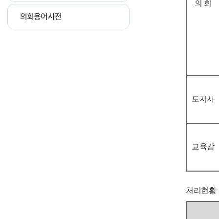
의 회
의회용어사전
도지사
교육감
처리현황