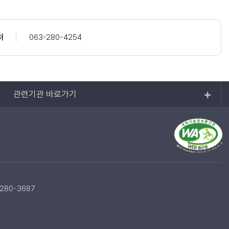
처
063-280-4254
관련기관 바로가기
-280-3687