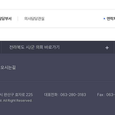
담당부서
의사담당관실
연락
전라북도 시/군 의회 바로가기
오시는길
주시 완산구 효자로 225
대표전화 : 063-280-3183
Fax : 063
 All Right Reserved.