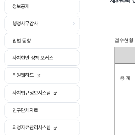
제396회
정보공개
행정사무감사
입법 동향
접수현황
자치현안 정책 포커스
의원웹하드
총 계
자치법규정보시스템
연구단체자료
의정자료관리시스템