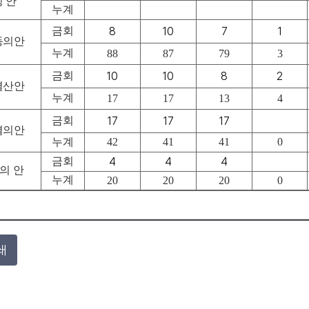
정 안
누계
금회
8
10
7
1
동의안
누계
88
87
79
3
금회
10
10
8
2
결산안
누계
17
17
13
4
금회
17
17
17
결의안
누계
42
41
41
0
금회
4
4
4
의
안
누계
20
20
20
0
쇄