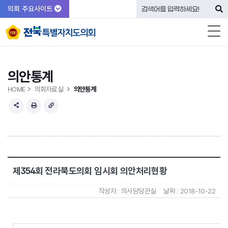
의회 주요사이트
의안통계
HOME
의회자료실
의안통계
제354회 전라북도의회 임시회 의안처리현황
작성자 :
의사담당관실
날짜 :
2018-10-22