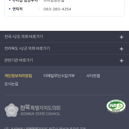
누리집 담당부서
의사담당관실
연락처
063-280-4254
전국 시/도 의회 바로가기
전라북도 시/군 의회 바로가기
관련기관 바로가기
개인정보처리방침
이메일무단수집거부
사이트맵
오시는길
(우 : 54968 ) 전북특별자치도 전주시 완산구 효자로 225