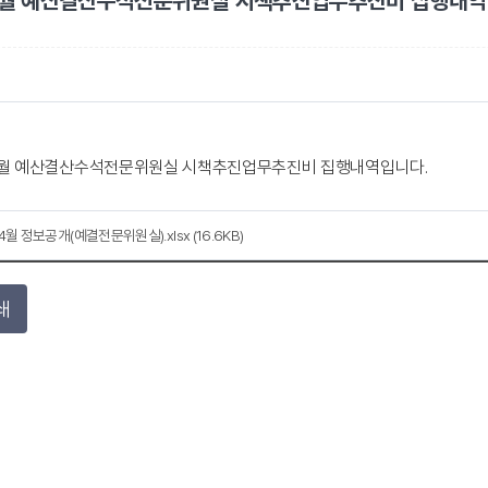
 4월 예산결산수석전문위원실 시책추진업무추진비 집행내역
 4월 예산결산수석전문위원실 시책추진업무추진비 집행내역입니다.
4월 정보공개(예결전문위원실).xlsx (16.6KB)
쇄