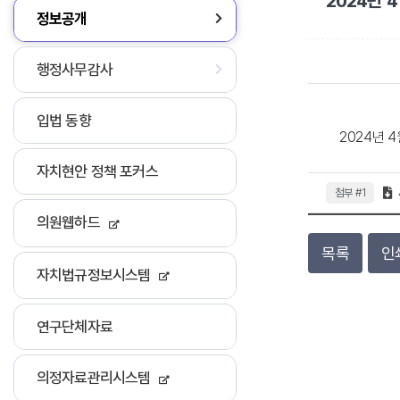
2024년
정보공개
행정사무감사
입법 동향
2024년
자치현안 정책 포커스
첨부 #1
의원웹하드
목록
인
자치법규정보시스템
연구단체자료
의정자료관리시스템