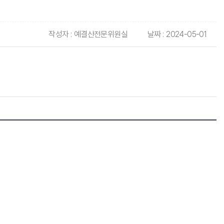
작성자 :
예결산전문위원실
날짜 :
2024-05-01