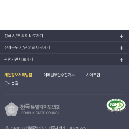
전국 시/도 의회 바로가기
전라북도 시/군 의회 바로가기
관련기관 바로가기
개인정보처리방침
이메일무단수집거부
사이트맵
오시는길
(우 : 54968 ) 전북특별자치도 전주시 완산구 효자로 225