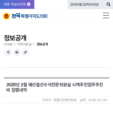
의회 주요사이트
정보공개
HOME
의회자료실
정보공개
2025년 2월 예산결산수석전문위원실 시책추진업무추진
비 집행내역
작성자 :
예결산전문위원실
날짜 :
2025-03-04