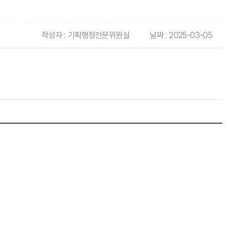
작성자 :
기획행정전문위원실
날짜 :
2025-03-05