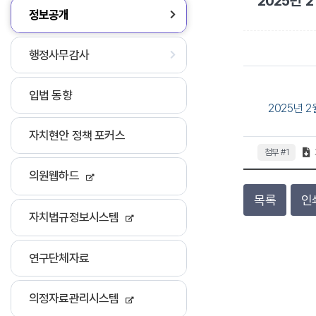
2025년
정보공개
행정사무감사
입법 동향
2025년
자치현안 정책 포커스
첨부 #1
의원웹하드
목록
인
자치법규정보시스템
연구단체자료
의정자료관리시스템