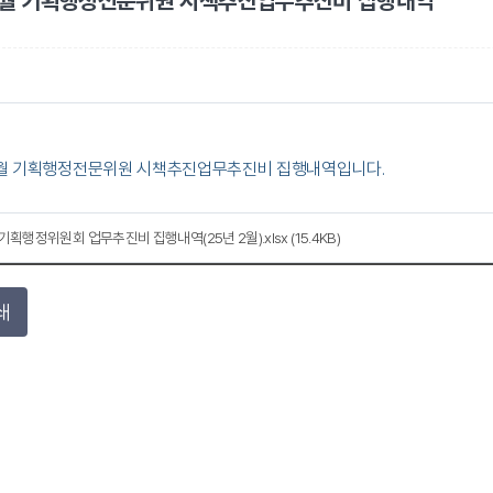
 2월 기획행정전문위원 시책추진업무추진비 집행내역
 2월 기획행정전문위원 시책추진업무추진비 집행내역입니다.
기획행정위원회 업무추진비 집행내역(25년 2월).xlsx (15.4KB)
쇄