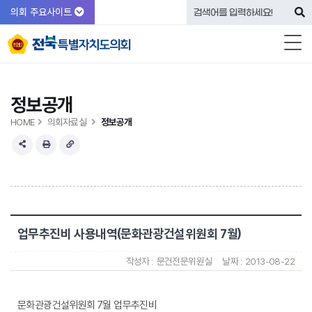
의회 주요사이트
정보공개
HOME
의회자료실
정보공개
업무추진비 사용내역(문화관광건설위원회 7월)
작성자 :
문건전문위원실
날짜 :
2013-08-22
문화관광건설위원회 7월 업무추진비