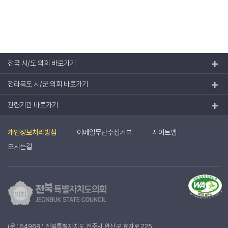
전국 시/도 의회 바로가기
전라북도 시/군 의회 바로가기
관련기관 바로가기
개인정보처리방침
이메일무단수집거부
사이트맵
오시는길
(우 : 54968 ) 전북특별자치도 전주시 완산구 효자로 225