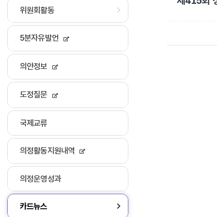
제415회
위원회활동
5분자유발언
의안정보
도정질문
국제교류
의정활동지원내역
의정운영성과
카드뉴스