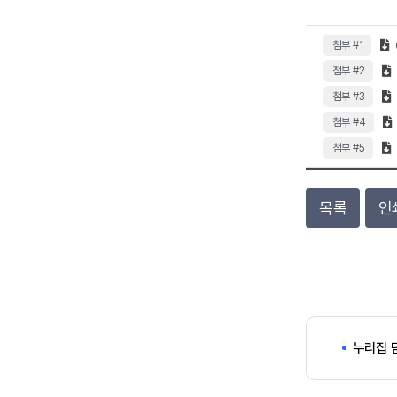
첨부 #1
첨부 #2
첨부 #3
첨부 #4
첨부 #5
목록
인
누리집 