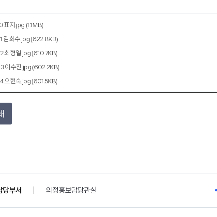
0 표지.jpg (1.1MB)
1 김희수.jpg (622.8KB)
2 최형열.jpg (610.7KB)
3 이수진.jpg (602.2KB)
4 오현숙.jpg (601.5KB)
쇄
담당부서
의정홍보담당관실