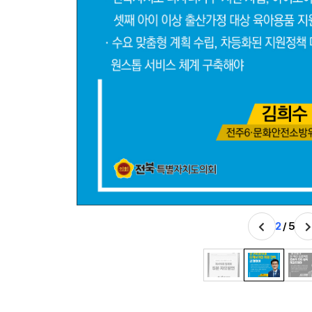
2
/ 5