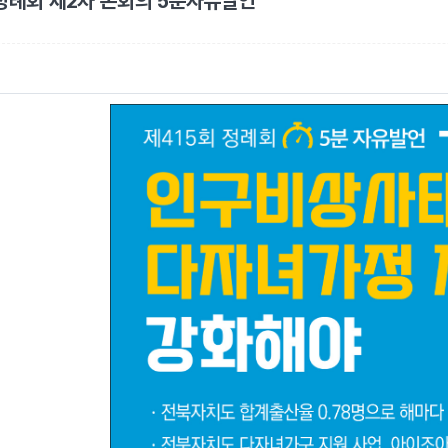
 정례회 제2차 본회의 5분자유발언