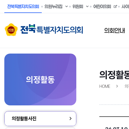
전북특별자치도의회
의원누리집
위원회
어린이의회
사이
의회안내
의정활
의정활동
HOME
의
의정활동사진