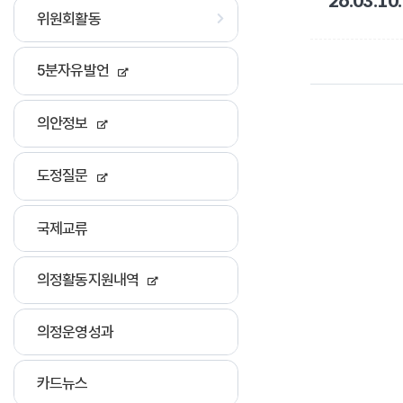
26.03.
위원회활동
5분자유발언
의안정보
도정질문
국제교류
의정활동지원내역
의정운영성과
카드뉴스