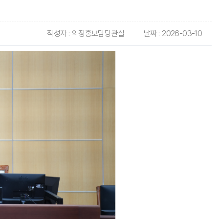
작성자 :
의정홍보담당관실
날짜 :
2026-03-10