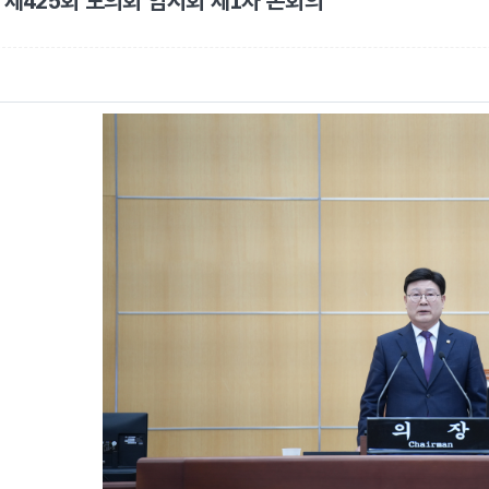
10. 제425회 도의회 임시회 제1차 본회의