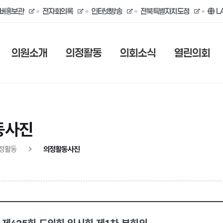
버홍보관
전자회의록
인터넷방송
전북특별자치도청
L
의원소개
의정활동
의회소식
열린의회
동사진
정활동
의정활동사진