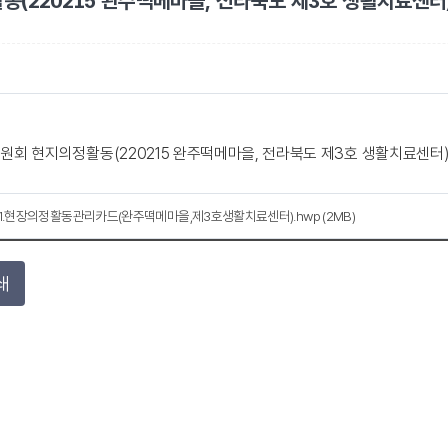
동(220215 완주떡메마을, 전라북도 제3호 생활치료센터
회 현지의정활동(220215 완주떡메마을, 전라북도 제3호 생활치료센터
1.현장의정활동관리카드(완주떡메마을,제3호생활치료센터).hwp (2MB)
쇄