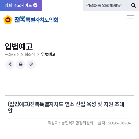
의회 주요사이트
입법예고
HOME
의회소식
입법예고
(입법예고)전북특별자치도 염소 산업 육성 및 지원 조례
안
작성자 :
농업복지환경위원회
날짜 :
2026-06-04