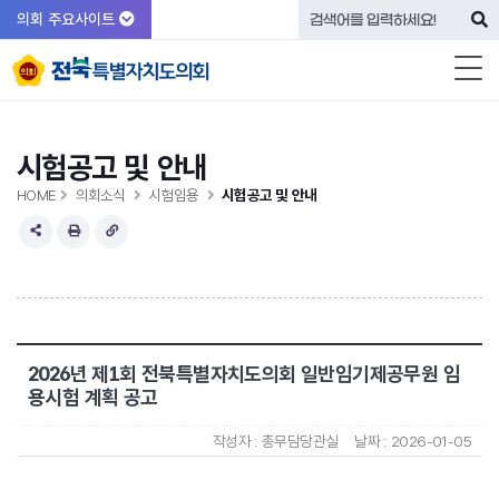
의회 주요사이트
시험공고 및 안내
HOME
의회소식
시험임용
시험공고 및 안내
2026년 제1회 전북특별자치도의회 일반임기제공무원 임
용시험 계획 공고
작성자 :
총무담당관실
날짜 :
2026-01-05