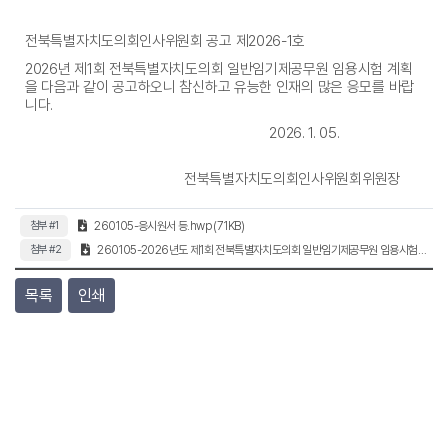
전북특별자치도의회인사위원회 공고 제2026-1호
2026년 제1회 전북특별자치도의회 일반임기제공무원 임용시험 계획
을 다음과 같이 공고하오니 참신하고 유능한 인재의 많은 응모를 바랍
니다.
2026. 1. 05.
전북특별자치도의회인사위원회위원장
첨부 #1
260105-응시원서 등.hwp (71KB)
첨부 #2
260105-2026년도 제1회 전북특별자치도의회 일반임기제공무원 임용시험 계획공고.hwp (104KB)
목록
인쇄