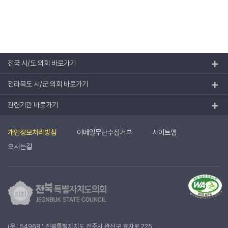
전국 시/도 의회 바로가기
전라북도 시/군 의회 바로가기
관련기관 바로가기
개인정보처리방침
이메일무단수집거부
사이트맵
오시는길
(우 : 54968 ) 전북특별자치도 전주시 완산구 효자로 225