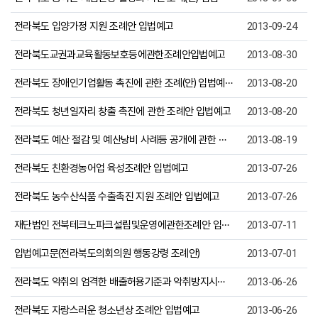
전라북도 입양가정 지원 조례안 입법예고
2013-09-24
전라북도교권과교육활동보호등에관한조례안입법예고
2013-08-30
전라북도 장애인기업활동 촉진에 관한 조례(안) 입법예고
2013-08-20
전라북도 청년일자리 창출 촉진에 관한 조례안 입법예고
2013-08-20
전라북도 예산 절감 및 예산낭비 사례등 공개에 관한 조례(안)
2013-08-19
전라북도 친환경농어업 육성조례안 입법예고
2013-07-26
전라북도 농수산식품 수출촉진 지원 조례안 입법예고
2013-07-26
재단법인 전북테크노파크설립및운영에관한조례안 입법예고
2013-07-11
입법예고문(전라북도의회의원 행동강령 조례안)
2013-07-01
전라북도 악취의 엄격한 배출허용기준과 악취방지시설 보조금 지원 조례안 입법예고
2013-06-26
전라북도 자랑스러운 청소년상 조례안 입법예고
2013-06-26