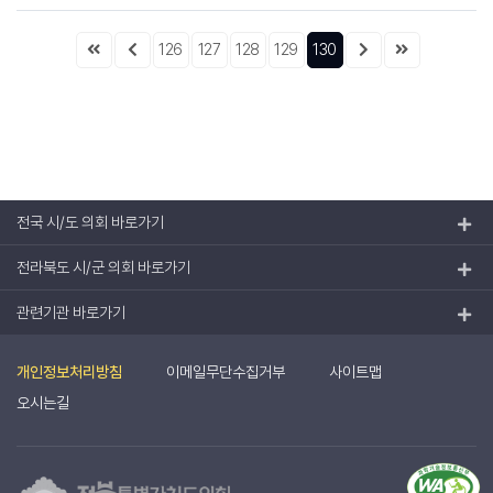
126
127
128
129
130
전국 시/도 의회 바로가기
전라북도 시/군 의회 바로가기
관련기관 바로가기
개인정보처리방침
이메일무단수집거부
사이트맵
오시는길