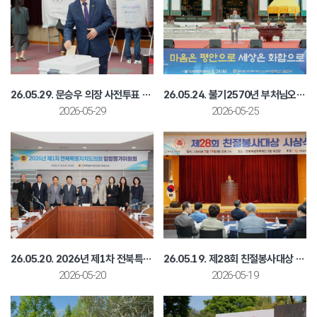
26.05.29. 문승우 의장 사전투표 독려
26.05.24. 불기2570년 부처님오신날 봉축법요식
2026-05-29
2026-05-25
26.05.20. 2026년 제1차 전북특별자치도 조례 입법평가위원회
26.05.19. 제28회 친절봉사대상 시상식
2026-05-20
2026-05-19