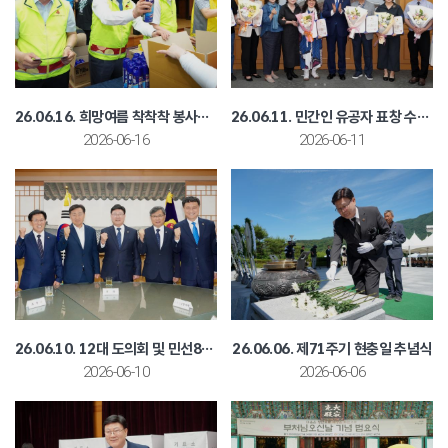
26.06.16. 희망여름 착착착 봉사활동
26.06.11. 민간인 유공자 표창 수여식
2026-06-16
2026-06-11
26.06.10. 12대 도의회 및 민선8기 광역 단체장 차담
26.06.06. 제71주기 현충일 추념식
2026-06-10
2026-06-06