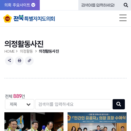
의회 주요사이트
의정활동사진
HOME
의정활동
의정활동사진
889
전체
건
검색