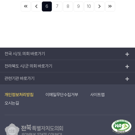
6
7
8
9
10
전국 시/도 의회 바로가기
전라북도 시/군 의회 바로가기
관련기관 바로가기
개인정보처리방침
이메일무단수집거부
사이트맵
오시는길