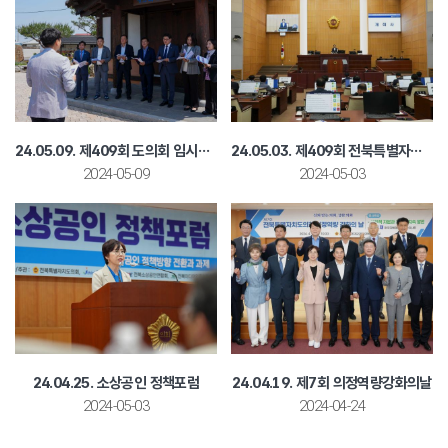
24.05.09. 제409회 도의회 임시회 문화건설안전위원회 현지의정활동(초남이성지)
24.05.03. 제409회 전북특별자치도의회 임시회 제1차 본회의
2024-05-09
2024-05-03
24.04.25. 소상공인 정책포럼
24.04.19. 제7회 의정역량강화의날
2024-05-03
2024-04-24