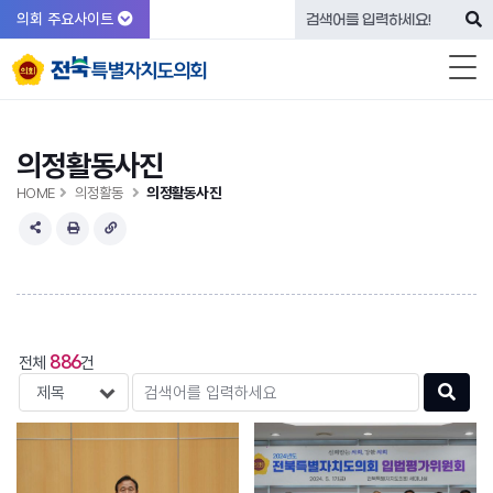
의회 주요사이트
의정활동사진
HOME
의정활동
의정활동사진
886
전체
건
검색