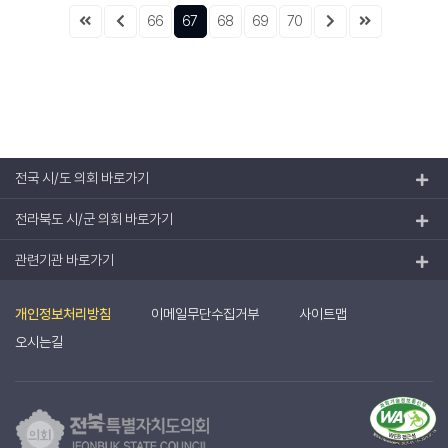
66
67
68
69
70
전국 시/도 의회 바로가기
전라북도 시/군 의회 바로가기
관련기관 바로가기
개인정보처리방침
이메일무단수집거부
사이트맵
오시는길