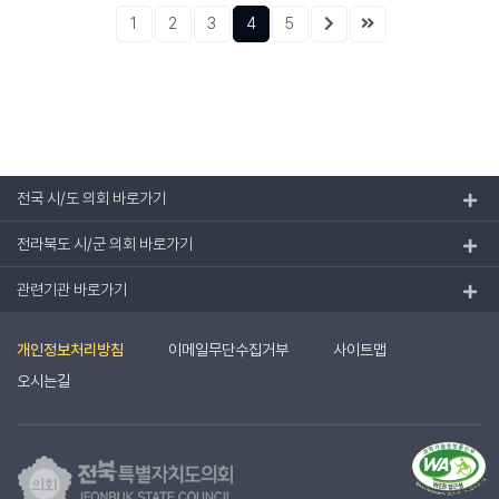
1
2
3
4
5
전국 시/도 의회 바로가기
전라북도 시/군 의회 바로가기
관련기관 바로가기
개인정보처리방침
이메일무단수집거부
사이트맵
오시는길