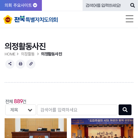
의회 주요사이트
의정활동사진
HOME
의정활동
의정활동사진
889
전체
건
검색